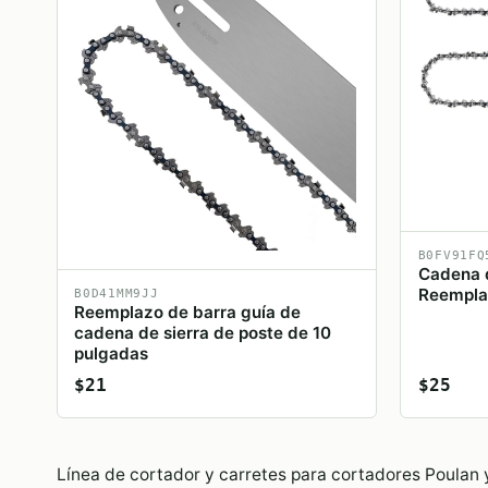
B0FV91FQ
Cadena 
Reemplaz
B0D41MM9JJ
Reemplazo de barra guía de
cadena de sierra de poste de 10
pulgadas
$21
$25
Línea de cortador y carretes para cortadores Poulan 