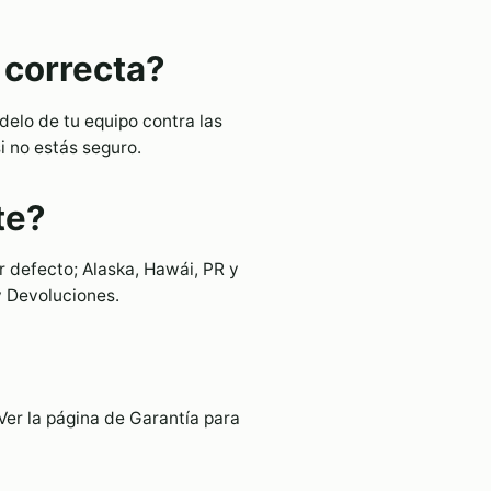
 correcta?
delo de tu equipo contra las
 no estás seguro.
te?
r defecto; Alaska, Hawái, PR y
y Devoluciones.
Ver la página de Garantía para