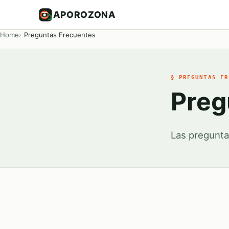
APOROZONA
Home
Preguntas Frecuentes
§ PREGUNTAS FR
Preg
Las pregunt