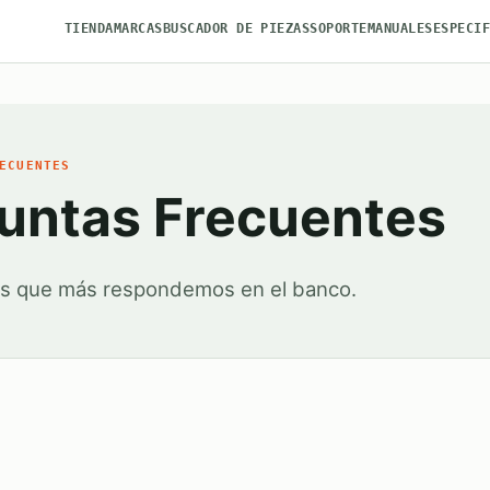
TIENDA
MARCAS
BUSCADOR DE PIEZAS
SOPORTE
MANUALES
ESPECI
ECUENTES
untas Frecuentes
as que más respondemos en el banco.