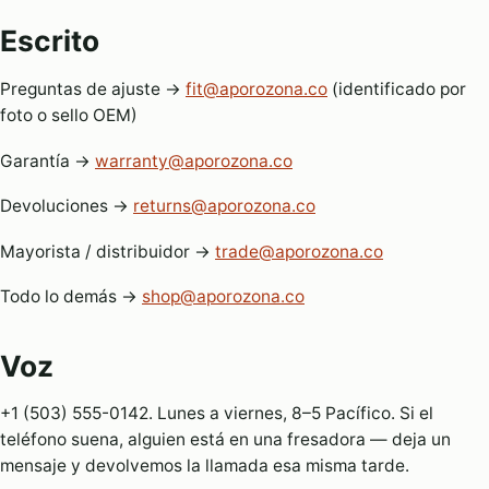
Escrito
Preguntas de ajuste →
fit@aporozona.co
(identificado por
foto o sello OEM)
Garantía →
warranty@aporozona.co
Devoluciones →
returns@aporozona.co
Mayorista / distribuidor →
trade@aporozona.co
Todo lo demás →
shop@aporozona.co
Voz
+1 (503) 555-0142. Lunes a viernes, 8–5 Pacífico. Si el
teléfono suena, alguien está en una fresadora — deja un
mensaje y devolvemos la llamada esa misma tarde.