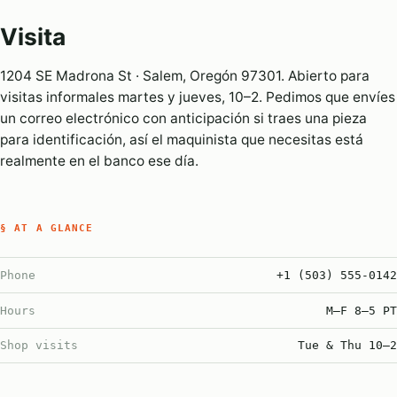
Visita
1204 SE Madrona St · Salem, Oregón 97301. Abierto para
visitas informales martes y jueves, 10–2. Pedimos que envíes
un correo electrónico con anticipación si traes una pieza
para identificación, así el maquinista que necesitas está
realmente en el banco ese día.
§ AT A GLANCE
Phone
+1 (503) 555-0142
Hours
M–F 8–5 PT
Shop visits
Tue & Thu 10–2