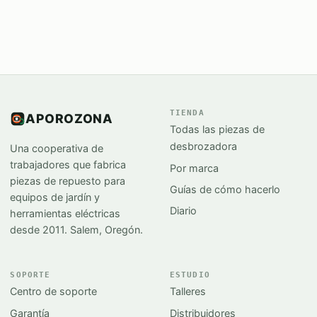
TIENDA
APOROZONA
Todas las piezas de
desbrozadora
Una cooperativa de
trabajadores que fabrica
Por marca
piezas de repuesto para
Guías de cómo hacerlo
equipos de jardín y
Diario
herramientas eléctricas
desde 2011. Salem, Oregón.
SOPORTE
ESTUDIO
Centro de soporte
Talleres
Garantía
Distribuidores