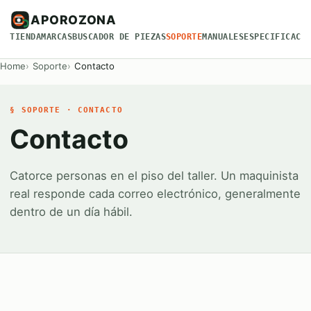
APOROZONA
TIENDA
MARCAS
BUSCADOR DE PIEZAS
SOPORTE
MANUALES
ESPECIFICACI
Home
Soporte
Contacto
§ SOPORTE · CONTACTO
Contacto
Catorce personas en el piso del taller. Un maquinista
real responde cada correo electrónico, generalmente
dentro de un día hábil.