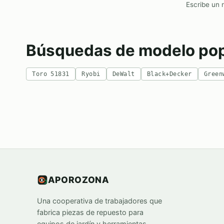
Escribe un 
Búsquedas de modelo pop
Toro 51831
Ryobi
DeWalt
Black+Decker
Green
APOROZONA
Una cooperativa de trabajadores que
fabrica piezas de repuesto para
equipos de jardín y herramientas