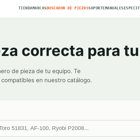
TIENDA
MARCAS
BUSCADOR DE PIEZAS
SOPORTE
MANUALES
ESPECI
eza correcta para t
ero de pieza de tu equipo. Te
 compatibles en nuestro catálogo.