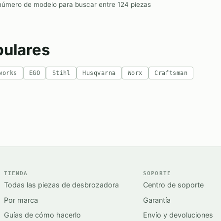
número de modelo para buscar entre 124 piezas
ulares
works
EGO
Stihl
Husqvarna
Worx
Craftsman
TIENDA
SOPORTE
Todas las piezas de desbrozadora
Centro de soporte
Por marca
Garantía
Guías de cómo hacerlo
Envío y devoluciones