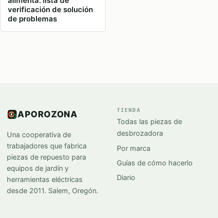
alimenta: lista de
verificación de solución
de problemas
TIENDA
APOROZONA
Todas las piezas de
desbrozadora
Una cooperativa de
trabajadores que fabrica
Por marca
piezas de repuesto para
Guías de cómo hacerlo
equipos de jardín y
Diario
herramientas eléctricas
desde 2011. Salem, Oregón.