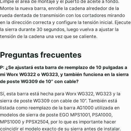
Limpie el área de montaje y el puerto de aceite a fondo.
Monte la nueva barra, enrolle la cadena alrededor de la
rueda dentada de transmisión con los cortadores mirando
en la dirección correcta y configure la tensión inicial. Ejecute
la sierra durante 30 segundos, luego vuelva a ajustar la
tensión de la cadena una vez que se caliente.
Preguntas frecuentes
P: ¿Se ajustará esta barra de reemplazo de 10 pulgadas a
mi Worx WG322 o WG323, y también funciona en la sierra
de poste WG309 de 10” con cable?
Sí, esta barra está hecha para Worx WG322, WG323 y la
sierra de poste WG309 con cable de 10”. También está
listada como reemplazo de la barra AG1000 utilizada en
modelos de sierra de poste EGO MPS1001, PSA1000,
MPS1000 y PPSX2504, por lo que es importante hacer
coincidir el modelo exacto de su sierra antes de instalar.