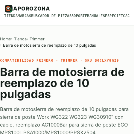
APOROZONA
TIENDA
MARCAS
BUSCADOR DE PIEZAS
SOPORTE
MANUALES
ESPECIFICACI
Home
Tienda
Trimmer
Barra de motosierra de reemplazo de 10 pulgadas
COMPATIBILIDAD PRIMERO · TRIMMER · SKU B0CLXY8GZ9
Barra de motosierra de
reemplazo de 10
pulgadas
Barra de motosierra de reemplazo de 10 pulgadas para
sierra de poste Worx WG322 WG323 WG30910" con
cable, reemplazo AG1000Bar para sierra de poste EGO
MPS1001 PSA1000/MPS1000/PPSX2504