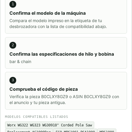
1
Confirma el modelo de la máquina
Compara el modelo impreso en la etiqueta de tu
desbrozadora con la lista de compatibilidad abajo.
2
Confirma las especificaciones de hilo y bobina
bar & chain
3
Comprueba el código de pieza
Verifica la pieza B0CLXY8GZ9 o ASIN B0CLXY8GZ9 con
el anuncio y tu pieza antigua.
MODELOS COMPATIBLES LISTADOS
Worx WG322 WG323 WG30910" Corded Pole Saw