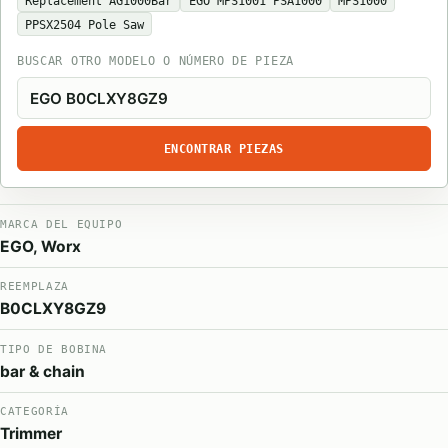
Replacement AG1000Bar
EGO MPS1001 PSA1000
MPS1000
PPSX2504 Pole Saw
BUSCAR OTRO MODELO O NÚMERO DE PIEZA
ENCONTRAR PIEZAS
MARCA DEL EQUIPO
EGO, Worx
REEMPLAZA
B0CLXY8GZ9
TIPO DE BOBINA
bar & chain
CATEGORÍA
Trimmer