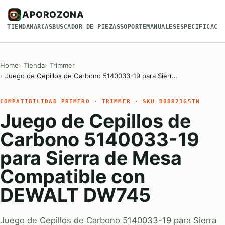
APOROZONA
TIENDA
MARCAS
BUSCADOR DE PIEZAS
SOPORTE
MANUALES
ESPECIFICACI
Home
Tienda
Trimmer
Juego de Cepillos de Carbono 5140033-19 para Sierr…
COMPATIBILIDAD PRIMERO · TRIMMER · SKU B0DR23G5TN
Juego de Cepillos de
Carbono 5140033-19
para Sierra de Mesa
Compatible con
DEWALT DW745
Juego de Cepillos de Carbono 5140033-19 para Sierra