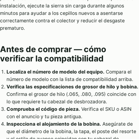
instalación, ejecute la sierra sin carga durante algunos
minutos para ayudar a los cepillos nuevos a asentarse
correctamente contra el colector y reducir el desgaste
prematuro.
Antes de comprar — cómo
verificar la compatibilidad
Localiza el número de modelo del equipo.
Compara el
número de modelo con la lista de compatibilidad arriba.
Verifica las especificaciones de grosor de hilo y bobina.
Confirma el grosor de hilo (.065, .080, .095) coincide con
lo que requiere tu cabezal de desbrozadora.
Comprueba el código de pieza.
Verifica el SKU o ASIN
con el anuncio y tu pieza antigua.
Inspecciona el alojamiento de la bobina.
Asegúrate de
que el diámetro de la bobina, la tapa, el poste del resorte
y el estilo de avance coincidan con tu cabezal de