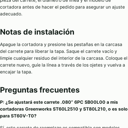
pieza del carrete, el diámetro de línea y el modelo de
cortadora antes de hacer el pedido para asegurar un ajuste
adecuado.
Notas de instalación
Apague la cortadora y presione las pestañas en la carcasa
del carrete para liberar la tapa. Saque el carrete vacío y
limpie cualquier residuo del interior de la carcasa. Coloque el
carrete nuevo, guíe la línea a través de los ojetes y vuelva a
encajar la tapa.
Preguntas frecuentes
P: ¿Se ajustará este carrete .080” 6PC SB00L00 a mis
cortadoras Greenworks ST60L2510 y ST80L210, o es solo
para ST60V-T0?
Sí, este carrete de reemplazo es compatible con modelos