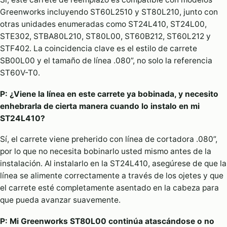
Greenworks incluyendo ST60L2510 y ST80L210, junto con
otras unidades enumeradas como ST24L410, ST24L00,
STE302, STBA80L210, ST80L00, ST60B212, ST60L212 y
STF402. La coincidencia clave es el estilo de carrete
SB00L00 y el tamaño de línea .080”, no solo la referencia
ST60V-T0.
P: ¿Viene la línea en este carrete ya bobinada, y necesito
enhebrarla de cierta manera cuando lo instalo en mi
ST24L410?
Sí, el carrete viene preherido con línea de cortadora .080”,
por lo que no necesita bobinarlo usted mismo antes de la
instalación. Al instalarlo en la ST24L410, asegúrese de que la
línea se alimente correctamente a través de los ojetes y que
el carrete esté completamente asentado en la cabeza para
que pueda avanzar suavemente.
P: Mi Greenworks ST80L00 continúa atascándose o no