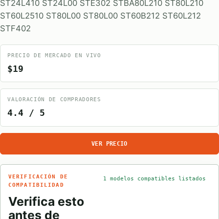
ST24L410 ST24L00 STE302 STBA80L210 ST80L210
ST60L2510 ST80L00 ST80L00 ST60B212 ST60L212
STF402
PRECIO DE MERCADO EN VIVO
$19
VALORACIÓN DE COMPRADORES
4.4 / 5
VER PRECIO
VERIFICACIÓN DE
1 modelos compatibles listados
COMPATIBILIDAD
Verifica esto
antes de