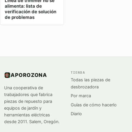
Línea de trimmer no se
alimenta: lista de
verificación de solución
de problemas
TIENDA
APOROZONA
Todas las piezas de
desbrozadora
Una cooperativa de
trabajadores que fabrica
Por marca
piezas de repuesto para
Guías de cómo hacerlo
equipos de jardín y
Diario
herramientas eléctricas
desde 2011. Salem, Oregón.