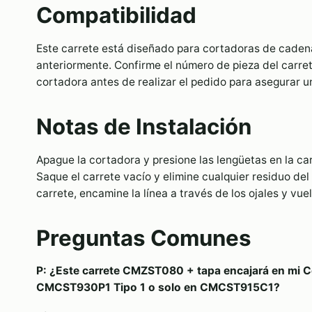
Compatibilidad
Este carrete está diseñado para cortadoras de cade
anteriormente. Confirme el número de pieza del carrete
cortadora antes de realizar el pedido para asegurar 
Notas de Instalación
Apague la cortadora y presione las lengüetas en la car
Saque el carrete vacío y elimine cualquier residuo del
carrete, encamine la línea a través de los ojales y vuel
Preguntas Comunes
P: ¿Este carrete CMZST080 + tapa encajará en mi 
CMCST930P1 Tipo 1 o solo en CMCST915C1?