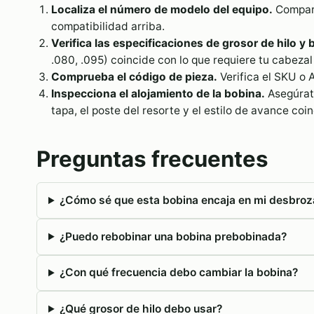
Localiza el número de modelo del equipo.
Compara
compatibilidad arriba.
Verifica las especificaciones de grosor de hilo y 
.080, .095) coincide con lo que requiere tu cabeza
Comprueba el código de pieza.
Verifica el SKU o A
Inspecciona el alojamiento de la bobina.
Asegúrate
tapa, el poste del resorte y el estilo de avance co
Preguntas frecuentes
¿Cómo sé que esta bobina encaja en mi desbro
¿Puedo rebobinar una bobina prebobinada?
¿Con qué frecuencia debo cambiar la bobina?
¿Qué grosor de hilo debo usar?