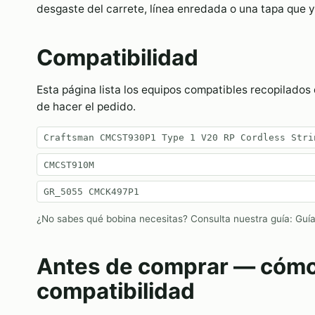
desgaste del carrete, línea enredada o una tapa que 
Compatibilidad
Esta página lista los equipos compatibles recopilado
de hacer el pedido.
Craftsman CMCST930P1 Type 1 V20 RP Cordless Stri
CMCST910M
GR_5055 CMCK497P1
¿No sabes qué bobina necesitas? Consulta nuestra guía:
Guí
Antes de comprar — cómo v
compatibilidad