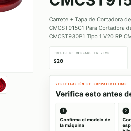
CMCST915
Carrete + Tapa de Cortadora
CMCST915C1 Para Cortadora de
CMCST930P1 Tipo 1 V20 RP C
PRECIO DE MERCADO EN VIVO
$20
VERIFICACIÓN DE COMPATIBILIDAD
Verifica esto antes 
1
2
Confirma el modelo de
Con
la máquina
esp
hil