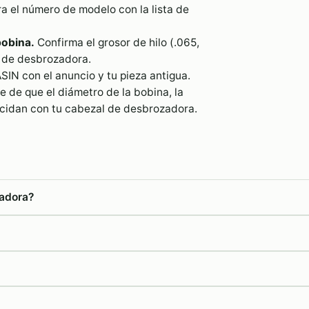
 el número de modelo con la lista de
bobina.
Confirma el grosor de hilo (.065,
l de desbrozadora.
SIN con el anuncio y tu pieza antigua.
 de que el diámetro de la bobina, la
incidan con tu cabezal de desbrozadora.
zadora?