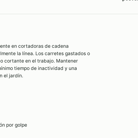
mente en cortadoras de cadena
lmente la línea. Los carretes gastados o
ilo cortante en el trabajo. Mantener
ínimo tiempo de inactividad y una
 el jardín.
ón por golpe