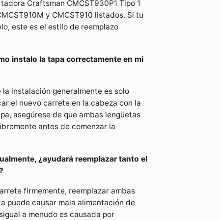
Cortadora Craftsman CMCST930P1 Tipo 1
CST910M y CMCST910 listados. Si tu
, este es el estilo de reemplazo
o instalo la tapa correctamente en mi
 la instalación generalmente es solo
ocar el nuevo carrete en la cabeza con la
a tapa, asegúrese de que ambas lengüetas
libremente antes de comenzar la
ualmente, ¿ayudará reemplazar tanto el
?
 carrete firmemente, reemplazar ambas
lta puede causar mala alimentación de
esigual a menudo es causada por