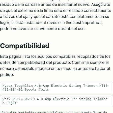
residuo de la carcasa antes de insertar el nuevo. Asegúrate
de que el extremo de la línea esté enroscado correctamente
a través del ojal y que el carrete esté completamente en su
lugar; si está instalado al revés o la línea está apretada,
podría no avanzar suavemente durante el uso.
Compatibilidad
Esta página lista los equipos compatibles recopilados de los
datos de compatibilidad del producto. Confirma siempre el
número de modelo impreso en tu máquina antes de hacer el
pedido.
Hyper Tough13in 4.6-Amp Electric String Trimmer HT18-
401-004-01 Spools Coils
Worx WG116 WG119 4.0 Amp Electric 12" String Trimmer
& Edger
¿No sabes qué bobina necesitas? Consulta nuestra guía:
Guías de