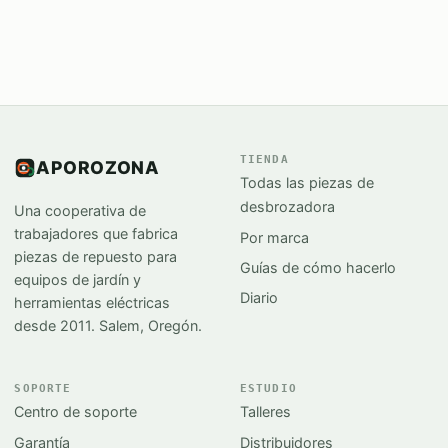
TIENDA
APOROZONA
Todas las piezas de
desbrozadora
Una cooperativa de
trabajadores que fabrica
Por marca
piezas de repuesto para
Guías de cómo hacerlo
equipos de jardín y
Diario
herramientas eléctricas
desde 2011. Salem, Oregón.
SOPORTE
ESTUDIO
Centro de soporte
Talleres
Garantía
Distribuidores