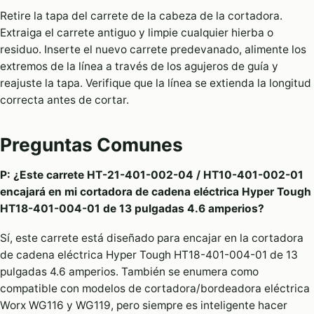
Retire la tapa del carrete de la cabeza de la cortadora.
Extraiga el carrete antiguo y limpie cualquier hierba o
residuo. Inserte el nuevo carrete predevanado, alimente los
extremos de la línea a través de los agujeros de guía y
reajuste la tapa. Verifique que la línea se extienda la longitud
correcta antes de cortar.
Preguntas Comunes
P: ¿Este carrete HT-21-401-002-04 / HT10-401-002-01
encajará en mi cortadora de cadena eléctrica Hyper Tough
HT18-401-004-01 de 13 pulgadas 4.6 amperios?
Sí, este carrete está diseñado para encajar en la cortadora
de cadena eléctrica Hyper Tough HT18-401-004-01 de 13
pulgadas 4.6 amperios. También se enumera como
compatible con modelos de cortadora/bordeadora eléctrica
Worx WG116 y WG119, pero siempre es inteligente hacer