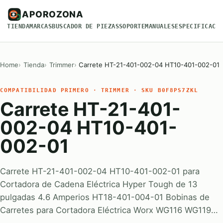
APOROZONA
TIENDA
MARCAS
BUSCADOR DE PIEZAS
SOPORTE
MANUALES
ESPECIFICACI
Home
Tienda
Trimmer
Carrete HT-21-401-002-04 HT10-401-002-01
COMPATIBILIDAD PRIMERO · TRIMMER · SKU B0F8PS7ZKL
Carrete HT-21-401-
002-04 HT10-401-
002-01
Carrete HT-21-401-002-04 HT10-401-002-01 para
Cortadora de Cadena Eléctrica Hyper Tough de 13
pulgadas 4.6 Amperios HT18-401-004-01 Bobinas de
Carretes para Cortadora Eléctrica Worx WG116 WG119…