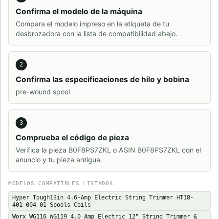
Confirma el modelo de la máquina
Compara el modelo impreso en la etiqueta de tu
desbrozadora con la lista de compatibilidad abajo.
2
Confirma las especificaciones de hilo y bobina
pre-wound spool
3
Comprueba el código de pieza
Verifica la pieza B0F8PS7ZKL o ASIN B0F8PS7ZKL con el
anuncio y tu pieza antigua.
MODELOS COMPATIBLES LISTADOS
Hyper Tough13in 4.6-Amp Electric String Trimmer HT18-
401-004-01 Spools Coils
Worx WG116 WG119 4.0 Amp Electric 12" String Trimmer &