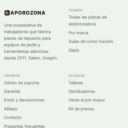
TIENDA
APOROZONA
Todas las piezas de
desbrozadora
Una cooperativa de
trabajadores que fabrica
Por marca
piezas de repuesto para
Guías de cómo hacerlo
equipos de jardín y
Diario
herramientas eléctricas
desde 2011. Salem, Oregón.
SOPORTE
ESTUDIO
Centro de soporte
Talleres
Garantía
Distribuidores
Envío y devoluciones
Venta al por mayor
Afilado
Kit de prensa
Contacto
Preguntas frecuentes