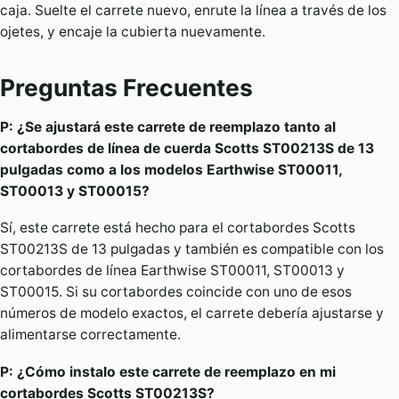
caja. Suelte el carrete nuevo, enrute la línea a través de los
ojetes, y encaje la cubierta nuevamente.
Preguntas Frecuentes
P: ¿Se ajustará este carrete de reemplazo tanto al
cortabordes de línea de cuerda Scotts ST00213S de 13
pulgadas como a los modelos Earthwise ST00011,
ST00013 y ST00015?
Sí, este carrete está hecho para el cortabordes Scotts
ST00213S de 13 pulgadas y también es compatible con los
cortabordes de línea Earthwise ST00011, ST00013 y
ST00015. Si su cortabordes coincide con uno de esos
números de modelo exactos, el carrete debería ajustarse y
alimentarse correctamente.
P: ¿Cómo instalo este carrete de reemplazo en mi
cortabordes Scotts ST00213S?