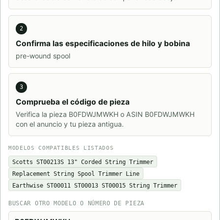
2
Confirma las especificaciones de hilo y bobina
pre-wound spool
3
Comprueba el código de pieza
Verifica la pieza B0FDWJMWKH o ASIN B0FDWJMWKH
con el anuncio y tu pieza antigua.
MODELOS COMPATIBLES LISTADOS
Scotts ST00213S 13" Corded String Trimmer
Replacement String Spool Trimmer Line
Earthwise ST00011 ST00013 ST00015 String Trimmer
BUSCAR OTRO MODELO O NÚMERO DE PIEZA