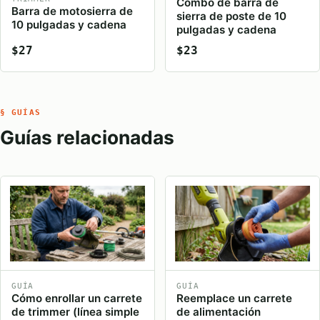
Combo de barra de
Barra de motosierra de
sierra de poste de 10
10 pulgadas y cadena
pulgadas y cadena
$27
$23
§ GUÍAS
Guías relacionadas
GUÍA
GUÍA
Cómo enrollar un carrete
Reemplace un carrete
de trimmer (línea simple
de alimentación