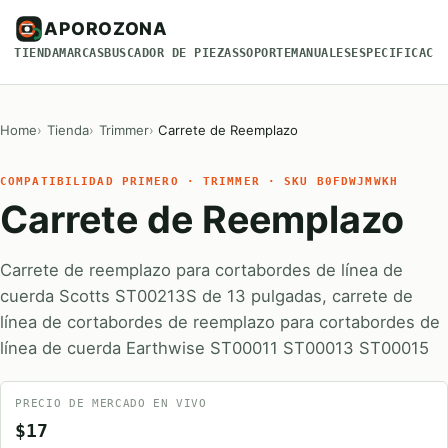
APOROZONA
TIENDA
MARCAS
BUSCADOR DE PIEZAS
SOPORTE
MANUALES
ESPECIFICACI
Home
Tienda
Trimmer
Carrete de Reemplazo
COMPATIBILIDAD PRIMERO · TRIMMER · SKU B0FDWJMWKH
Carrete de Reemplazo
Carrete de reemplazo para cortabordes de línea de
cuerda Scotts ST00213S de 13 pulgadas, carrete de
línea de cortabordes de reemplazo para cortabordes de
línea de cuerda Earthwise ST00011 ST00013 ST00015
PRECIO DE MERCADO EN VIVO
$17