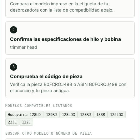
Compara el modelo impreso en la etiqueta de tu
desbrozadora con la lista de compatibilidad abajo.
2
Confirma las especificaciones de hilo y bobina
trimmer head
3
Comprueba el código de pieza
Verifica la pieza B0FCRQJ498 o ASIN B0FCRQJ498 con
el anuncio y tu pieza antigua.
MODELOS COMPATIBLES LISTADOS
Husqvarna 128LD
129RJ
128LDX
128RJ
133R
125LDX
223L
122C
BUSCAR OTRO MODELO O NÚMERO DE PIEZA