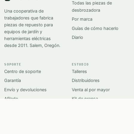
Todas las piezas de
desbrozadora
Una cooperativa de
trabajadores que fabrica
Por marca
piezas de repuesto para
Guías de cómo hacerlo
equipos de jardín y
Diario
herramientas eléctricas
desde 2011. Salem, Oregón.
SOPORTE
ESTUDIO
Centro de soporte
Talleres
Garantía
Distribuidores
Envío y devoluciones
Venta al por mayor
Afilado
Kit de prensa
Contacto
Preguntas frecuentes