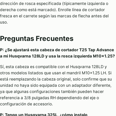
dirección de rosca especificada (típicamente izquierda o
derecha como está marcado). Enrolle línea de cortador
fresca en el carrete según las marcas de flecha antes del
uso.
Preguntas Frecuentes
P: ¿Se ajustará esta cabeza de cortador T25 Tap Advance
a mi Husqvarna 128LD y usa la rosca izquierda M10×1.25?
Sí, esta cabeza es compatible con el Husqvarna 128LD y
otros modelos listados que usan el mandril M10×1.25 LH. Si
está reemplazando la cabeza original, solo confirme que su
unidad no haya sido equipada con un adaptador diferente,
ya que algunas configuraciones también pueden hacer
referencia a 3/8 pulgadas RH dependiendo del eje o
configuración de accesorio.
P: Tengo un Husqvarna 325L, ¿cómo instalo