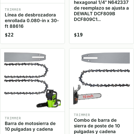
hexagonal 1/4" N642337
de reemplazo se ajusta a
TRIMMER
DEWALT DCF809B
Línea de desbrozadora
DCF809C1…
enrollada 0.080-in x 30-
ft 88616
$22
$19
TRIMMER
TRIMMER
Combo de barra de
Barra de motosierra de
sierra de poste de 10
10 pulgadas y cadena
pulgadas y cadena