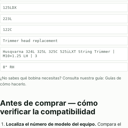
125LDX
223L
122C
Trimmer head replacement
Husqvarna 324L 325L 325C 525iLXT String Trimmer |
M10×1.25 LH | 3
8" RH
¿No sabes qué bobina necesitas? Consulta nuestra guía:
Guías de
cómo hacerlo
.
Antes de comprar — cómo
verificar la compatibilidad
Localiza el número de modelo del equipo.
Compara el