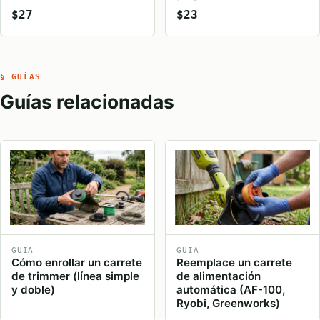
$27
$23
§ GUÍAS
Guías relacionadas
GUÍA
GUÍA
Cómo enrollar un carrete
Reemplace un carrete
de trimmer (línea simple
de alimentación
y doble)
automática (AF-100,
Ryobi, Greenworks)