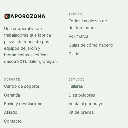
TIENDA
APOROZONA
Todas las piezas de
desbrozadora
Una cooperativa de
trabajadores que fabrica
Por marca
piezas de repuesto para
Guías de cómo hacerlo
equipos de jardín y
Diario
herramientas eléctricas
desde 2011. Salem, Oregón.
SOPORTE
ESTUDIO
Centro de soporte
Talleres
Garantía
Distribuidores
Envío y devoluciones
Venta al por mayor
Afilado
Kit de prensa
Contacto