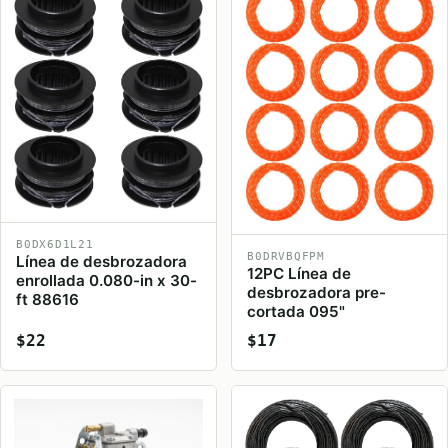
B0DX6D1L21
B0DRVBQFPM
Línea de desbrozadora
12PC Línea de
enrollada 0.080-in x 30-
desbrozadora pre-
ft 88616
cortada 095"
$22
$17