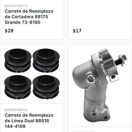
B0F545NJTV
Carrete de Reemplazo
de Cortadora 88175
Grande 73-8190
$20
$17
B0DZMCHHXG
Carrete de Reemplazo
de Línea Dual 88616
144-4108