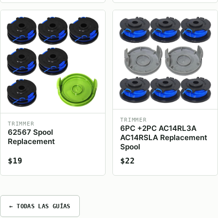
TRIMMER
TRIMMER
6PC +2PC AC14RL3A
62567 Spool
AC14RSLA Replacement
Replacement
Spool
$19
$22
← TODAS LAS GUÍAS