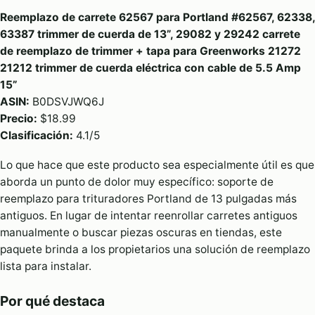
Reemplazo de carrete 62567 para Portland #62567, 62338,
63387 trimmer de cuerda de 13”, 29082 y 29242 carrete
de reemplazo de trimmer + tapa para Greenworks 21272
21212 trimmer de cuerda eléctrica con cable de 5.5 Amp
15”
ASIN:
B0DSVJWQ6J
Precio:
$18.99
Clasificación:
4.1/5
Lo que hace que este producto sea especialmente útil es que
aborda un punto de dolor muy específico: soporte de
reemplazo para trituradores Portland de 13 pulgadas más
antiguos. En lugar de intentar reenrollar carretes antiguos
manualmente o buscar piezas oscuras en tiendas, este
paquete brinda a los propietarios una solución de reemplazo
lista para instalar.
Por qué destaca