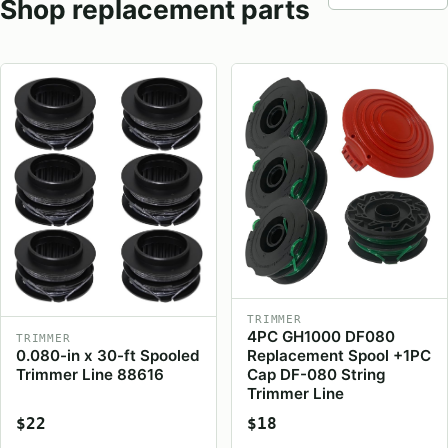
Shop replacement parts
TRIMMER
4PC GH1000 DF080
TRIMMER
0.080-in x 30-ft Spooled
Replacement Spool +1PC
Trimmer Line 88616
Cap DF-080 String
Trimmer Line
$22
$18