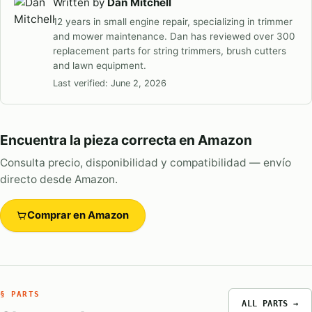
Written by
Dan Mitchell
12 years in small engine repair, specializing in trimmer
and mower maintenance. Dan has reviewed over 300
replacement parts for string trimmers, brush cutters
and lawn equipment.
Last verified:
June 2, 2026
Encuentra la pieza correcta en Amazon
Consulta precio, disponibilidad y compatibilidad — envío
directo desde Amazon.
Comprar en Amazon
§ PARTS
ALL PARTS →