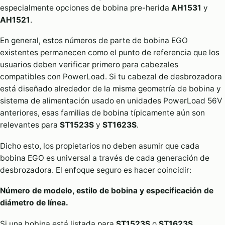
especialmente opciones de bobina pre-herida
AH1531
y
AH1521
.
En general, estos números de parte de bobina EGO
existentes permanecen como el punto de referencia que los
usuarios deben verificar primero para cabezales
compatibles con PowerLoad. Si tu cabezal de desbrozadora
está diseñado alrededor de la misma geometría de bobina y
sistema de alimentación usado en unidades PowerLoad 56V
anteriores, esas familias de bobina típicamente aún son
relevantes para
ST1523S
y
ST1623S
.
Dicho esto, los propietarios no deben asumir que cada
bobina EGO es universal a través de cada generación de
desbrozadora. El enfoque seguro es hacer coincidir:
Número de modelo, estilo de bobina y especificación de
diámetro de línea.
Si una bobina está listada para
ST1523S
o
ST1623S
,