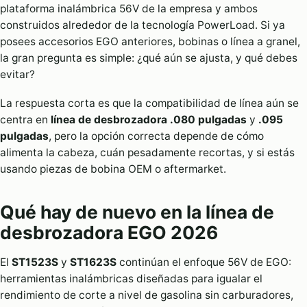
plataforma inalámbrica 56V de la empresa y ambos
construidos alrededor de la tecnología PowerLoad. Si ya
posees accesorios EGO anteriores, bobinas o línea a granel,
la gran pregunta es simple: ¿qué aún se ajusta, y qué debes
evitar?
La respuesta corta es que la compatibilidad de línea aún se
centra en
línea de desbrozadora .080 pulgadas
y
.095
pulgadas
, pero la opción correcta depende de cómo
alimenta la cabeza, cuán pesadamente recortas, y si estás
usando piezas de bobina OEM o aftermarket.
Qué hay de nuevo en la línea de
desbrozadora EGO 2026
El
ST1523S
y
ST1623S
continúan el enfoque 56V de EGO:
herramientas inalámbricas diseñadas para igualar el
rendimiento de corte a nivel de gasolina sin carburadores,