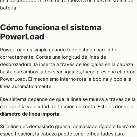
una desbrozadora 2026 no te fuerza a un nuevo sistema de
batería.
Cómo funciona el sistema
PowerLoad
PowerLoad es simple cuando todo está emparejado
correctamente. Cortas una longitud de línea de
desbrozadora, la inserta a través de los ojales en la cabeza
hasta que ambos lados sean iguales, luego presiona el botón
PowerLoad. El mecanismo interno rota la bobina y bobia la
línea automáticamente.
Ese sistema depende de que la línea se mueva a través de la
cabeza a la velocidad de fricción correcta. Este es donde el
diámetro de línea importa
.
Si la línea es demasiado gruesa, demasiado rígida o fuera de
especificación, la cabeza puede tener dificultades para