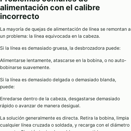
alimentación con el calibre
incorrecto
La mayoría de quejas de alimentación de línea se remontan a
un problema: la línea equivocada en la cabeza.
Si la línea es demasiado gruesa, la desbrozadora puede:
Alimentarse lentamente, atascarse en la bobina, o no auto-
bobinarse suavemente.
Si la línea es demasiado delgada o demasiado blanda,
puede:
Enredarse dentro de la cabeza, desgastarse demasiado
rápido o avanzar de manera desigual.
La solución generalmente es directa. Retira la bobina, limpia
cualquier línea cruzada o soldada, y recarga con el diámetro