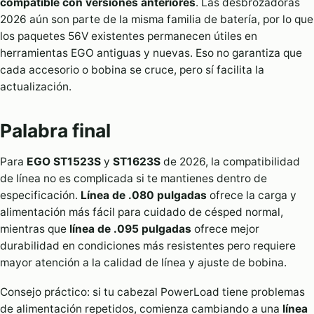
compatible con versiones anteriores
. Las desbrozadoras
2026 aún son parte de la misma familia de batería, por lo que
los paquetes 56V existentes permanecen útiles en
herramientas EGO antiguas y nuevas. Eso no garantiza que
cada accesorio o bobina se cruce, pero sí facilita la
actualización.
Palabra final
Para
EGO ST1523S
y
ST1623S
de 2026, la compatibilidad
de línea no es complicada si te mantienes dentro de
especificación.
Línea de .080 pulgadas
ofrece la carga y
alimentación más fácil para cuidado de césped normal,
mientras que
línea de .095 pulgadas
ofrece mejor
durabilidad en condiciones más resistentes pero requiere
mayor atención a la calidad de línea y ajuste de bobina.
Consejo práctico: si tu cabezal PowerLoad tiene problemas
de alimentación repetidos, comienza cambiando a una
línea