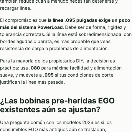
también reduce cuán a menudo necesitan detenerse y
recargar línea.
El compromiso es que
la línea .095 pulgadas exige un poco
más del sistema PowerLoad
. Debe ser de forma, rigidez y
tolerancia correctas. Si la línea está sobredimensionada, con
bordes agudos o barata, es más probable que veas
resistencia de carga o problemas de alimentación.
Para la mayoría de los propietarios DIY, la decisión es
práctica: usa
.080
para máxima facilidad y alimentación
suave, y muévete a
.095
si tus condiciones de corte
justifican la línea más pesada.
¿Las bobinas pre-heridas EGO
existentes aún se ajustan?
Una pregunta común con los modelos 2026 es si los
consumibles EGO más antiguos aún se trasladan,