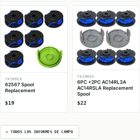
TRIMMER
TRIMMER
6PC +2PC AC14RL3A
62567 Spool
AC14RSLA Replacement
Replacement
Spool
$19
$22
← TODOS LOS INFORMES DE CAMPO