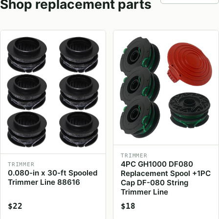
Shop replacement parts
TRIMMER
4PC GH1000 DF080
TRIMMER
0.080-in x 30-ft Spooled
Replacement Spool +1PC
Trimmer Line 88616
Cap DF-080 String
Trimmer Line
$22
$18