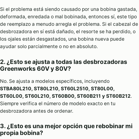
Si el problema está siendo causado por una bobina gastada,
deformada, enredada o mal bobinada, entonces sí, este tipo
de reemplazo a menudo arregla el problema. Si el cabezal de
desbrozadora en sí está dañado, el resorte se ha perdido, o
los ojales están desgastados, una bobina nueva puede
ayudar solo parcialmente o no en absoluto.
2. ¿Esto se ajusta a todas las desbrozadoras
Greenworks 60V y 80V?
No. Se ajusta a modelos específicos, incluyendo
STBA80L210, ST80L210, ST60L2510, ST80L00,
ST60L00, ST60L210, ST60B00, ST60B211 y ST60B212
.
Siempre verifica el número de modelo exacto en tu
desbrozadora antes de ordenar.
3. ¿Esto es una mejor opción que rebobinar mi
propia bobina?