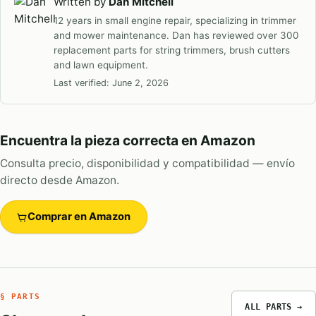
Written by
Dan Mitchell
12 years in small engine repair, specializing in trimmer
and mower maintenance. Dan has reviewed over 300
replacement parts for string trimmers, brush cutters
and lawn equipment.
Last verified:
June 2, 2026
Encuentra la pieza correcta en Amazon
Consulta precio, disponibilidad y compatibilidad — envío
directo desde Amazon.
Comprar en Amazon
§ PARTS
ALL PARTS →