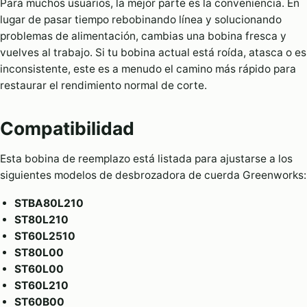
Para muchos usuarios, la mejor parte es la conveniencia. En
lugar de pasar tiempo rebobinando línea y solucionando
problemas de alimentación, cambias una bobina fresca y
vuelves al trabajo. Si tu bobina actual está roída, atasca o es
inconsistente, este es a menudo el camino más rápido para
restaurar el rendimiento normal de corte.
Compatibilidad
Esta bobina de reemplazo está listada para ajustarse a los
siguientes modelos de desbrozadora de cuerda Greenworks:
STBA80L210
ST80L210
ST60L2510
ST80L00
ST60L00
ST60L210
ST60B00