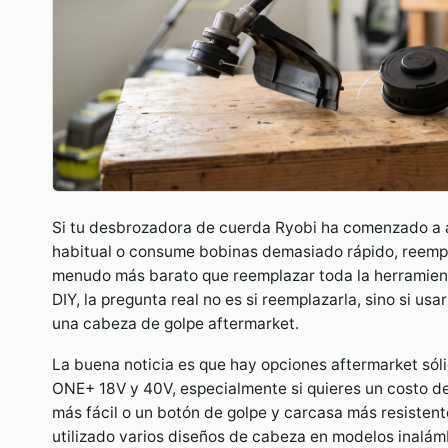
Si tu desbrozadora de cuerda Ryobi ha comenzado a al
habitual o consume bobinas demasiado rápido, reempl
menudo más barato que reemplazar toda la herramien
DIY, la pregunta real no es si reemplazarla, sino si u
una cabeza de golpe aftermarket.
La buena noticia es que hay opciones aftermarket só
ONE+ 18V y 40V, especialmente si quieres un costo d
más fácil o un botón de golpe y carcasa más resistente
utilizado varios diseños de cabeza en modelos inalámb