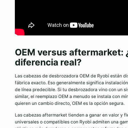
OEM versus aftermarket: ¿
diferencia real?
Las cabezas de desbrozadora OEM de Ryobi están dis
fábrica exacto. Eso generalmente significa instalació
de línea predecible. Si tu desbrozadora vino con un s
similar, el reemplazo OEM a menudo se instala con mín
quieren un cambio directo, OEM es la opción segura.
Las cabezas aftermarket tienden a ganar en valor y f
universales o compatibles con Ryobi admiten una gam