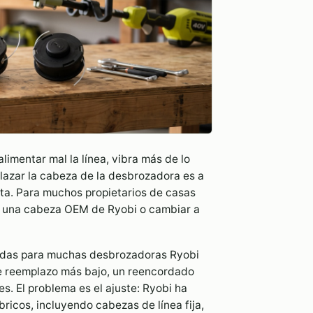
imentar mal la línea, vibra más de lo
azar la cabeza de la desbrozadora es a
ta. Para muchos propietarios de casas
sar una cabeza OEM de Ryobi o cambiar a
lidas para muchas desbrozadoras Ryobi
e reemplazo más bajo, un reencordado
s. El problema es el ajuste: Ryobi ha
ricos, incluyendo cabezas de línea fija,