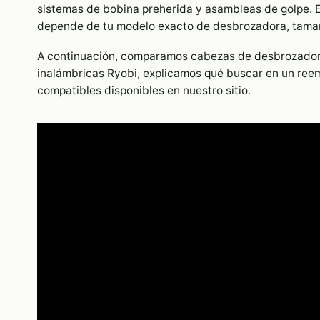
sistemas de bobina preherida y asambleas de golpe. E
depende de tu modelo exacto de desbrozadora, tamaño
A continuación, comparamos cabezas de desbrozador
inalámbricas Ryobi, explicamos qué buscar en un re
compatibles disponibles en nuestro sitio.