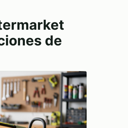
termarket
ciones de