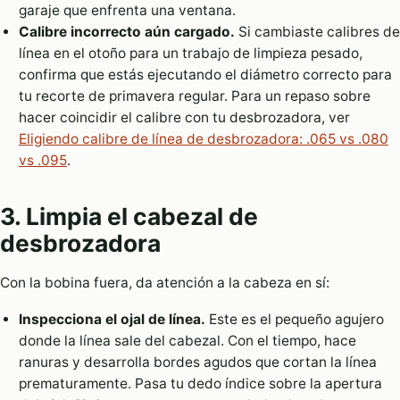
garaje que enfrenta una ventana.
Calibre incorrecto aún cargado.
Si cambiaste calibres de
línea en el otoño para un trabajo de limpieza pesado,
confirma que estás ejecutando el diámetro correcto para
tu recorte de primavera regular. Para un repaso sobre
hacer coincidir el calibre con tu desbrozadora, ver
Eligiendo calibre de línea de desbrozadora: .065 vs .080
vs .095
.
3. Limpia el cabezal de
desbrozadora
Con la bobina fuera, da atención a la cabeza en sí:
Inspecciona el ojal de línea.
Este es el pequeño agujero
donde la línea sale del cabezal. Con el tiempo, hace
ranuras y desarrolla bordes agudos que cortan la línea
prematuramente. Pasa tu dedo índice sobre la apertura