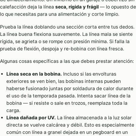
calefacción deja la línea
seca, rígida y frágil
— lo opuesto de
lo que necesitas para una alimentación y corte limpio.
Prueba la línea doblando una sección corta entre tus dedos.
La línea buena flexiona suavemente. La línea mala se siente
rígida, se agrieta o se rompe con presión mínima. Si falla la
prueba de flexión, despoja y re-bobina con línea fresca.
Algunas cosas específicas a las que debes prestar atención:
Línea seca en la bobina.
Incluso si las envolturas
exteriores se ven bien, las bobinas internas pueden
haberse fusionado juntas por soldadura de calor durante
el uso de la temporada pasada. Intenta sacar línea de la
bobina — si resiste o sale en trozos, reemplaza toda la
carga.
Línea dañada por UV.
La línea almacenada a la luz solar
directa se vuelve calcárea y débil. Esto es especialmente
común con línea a granel dejada en un pegboard en un