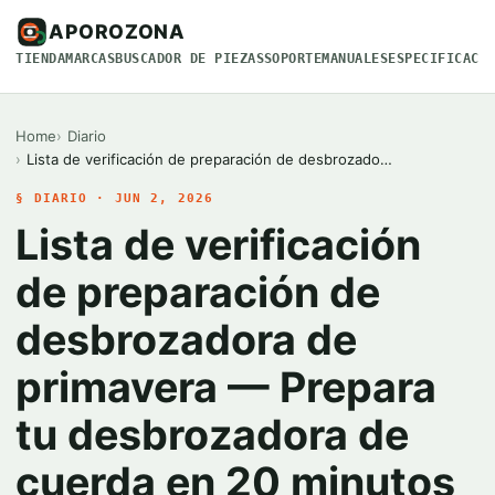
APOROZONA
TIENDA
MARCAS
BUSCADOR DE PIEZAS
SOPORTE
MANUALES
ESPECIFICACI
Home
Diario
Lista de verificación de preparación de desbrozado…
§ DIARIO · JUN 2, 2026
Lista de verificación
de preparación de
desbrozadora de
primavera — Prepara
tu desbrozadora de
cuerda en 20 minutos