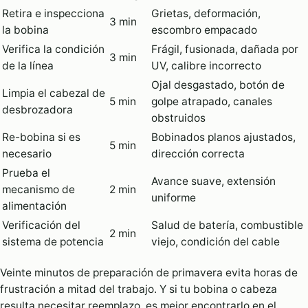
Retira e inspecciona
Grietas, deformación,
3 min
la bobina
escombro empacado
Verifica la condición
Frágil, fusionada, dañada por
3 min
de la línea
UV, calibre incorrecto
Ojal desgastado, botón de
Limpia el cabezal de
5 min
golpe atrapado, canales
desbrozadora
obstruidos
Re-bobina si es
Bobinados planos ajustados,
5 min
necesario
dirección correcta
Prueba el
Avance suave, extensión
mecanismo de
2 min
uniforme
alimentación
Verificación del
Salud de batería, combustible
2 min
sistema de potencia
viejo, condición del cable
Veinte minutos de preparación de primavera evita horas de
frustración a mitad del trabajo. Y si tu bobina o cabeza
resulta necesitar reemplazo, es mejor encontrarlo en el